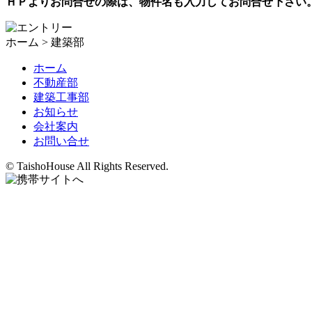
ＨＰよりお問合せの際は、物件名も入力してお問合せ下さい
ホーム > 建築部
ホーム
不動産部
建築工事部
お知らせ
会社案内
お問い合せ
© TaishoHouse All Rights Reserved.