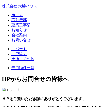
株式会社 大勝ハウス
ホーム
不動産部
建築工事部
お知らせ
会社案内
お問い合せ
アパート
一戸建て
土地・その他
売買物件一覧
HPからお問合せの皆様へ
ＨＰをご覧いただき誠にありがとうございます。